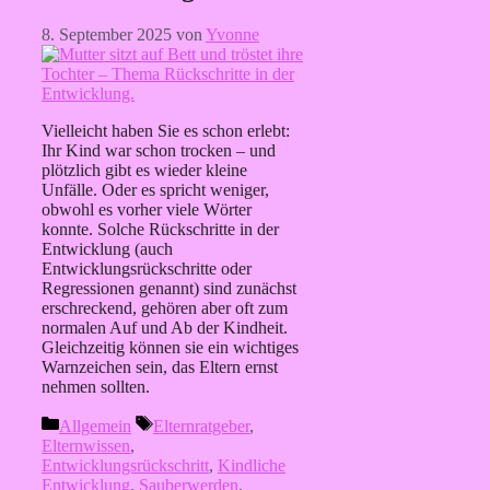
8. September 2025
von
Yvonne
Vielleicht haben Sie es schon erlebt:
Ihr Kind war schon trocken – und
plötzlich gibt es wieder kleine
Unfälle. Oder es spricht weniger,
obwohl es vorher viele Wörter
konnte. Solche Rückschritte in der
Entwicklung (auch
Entwicklungsrückschritte oder
Regressionen genannt) sind zunächst
erschreckend, gehören aber oft zum
normalen Auf und Ab der Kindheit.
Gleichzeitig können sie ein wichtiges
Warnzeichen sein, das Eltern ernst
nehmen sollten.
Kategorien
Schlagwörter
Allgemein
Elternratgeber
,
Elternwissen
,
Entwicklungsrückschritt
,
Kindliche
Entwicklung
,
Sauberwerden
,