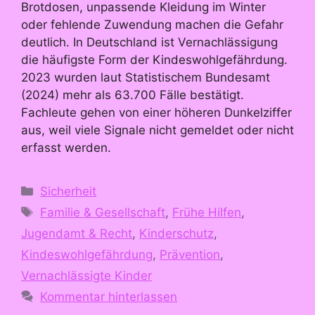
Brotdosen, unpassende Kleidung im Winter
oder fehlende Zuwendung machen die Gefahr
deutlich. In Deutschland ist Vernachlässigung
die häufigste Form der Kindeswohlgefährdung.
2023 wurden laut Statistischem Bundesamt
(2024) mehr als 63.700 Fälle bestätigt.
Fachleute gehen von einer höheren Dunkelziffer
aus, weil viele Signale nicht gemeldet oder nicht
erfasst werden.
Kategorien
Sicherheit
Schlagwörter
Familie & Gesellschaft
,
Frühe Hilfen
,
Jugendamt & Recht
,
Kinderschutz
,
Kindeswohlgefährdung
,
Prävention
,
Vernachlässigte Kinder
Kommentar hinterlassen