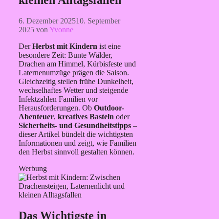
kleinen Alltagsfallen
6. Dezember 2025
10. September
2025
von
Yvonne
Der
Herbst mit Kindern
ist eine
besondere Zeit: Bunte Wälder,
Drachen am Himmel, Kürbisfeste und
Laternenumzüge prägen die Saison.
Gleichzeitig stellen frühe Dunkelheit,
wechselhaftes Wetter und steigende
Infektzahlen Familien vor
Herausforderungen. Ob
Outdoor-
Abenteuer
,
kreatives Basteln
oder
Sicherheits- und Gesundheitstipps
–
dieser Artikel bündelt die wichtigsten
Informationen und zeigt, wie Familien
den Herbst sinnvoll gestalten können.
Werbung
Das Wichtigste in