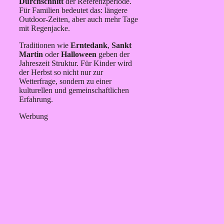
Durchschnitt
der Referenzperiode.
Für Familien bedeutet das: längere
Outdoor-Zeiten, aber auch mehr Tage
mit Regenjacke.
Traditionen wie
Erntedank
,
Sankt
Martin
oder
Halloween
geben der
Jahreszeit Struktur. Für Kinder wird
der Herbst so nicht nur zur
Wetterfrage, sondern zu einer
kulturellen und gemeinschaftlichen
Erfahrung.
Werbung