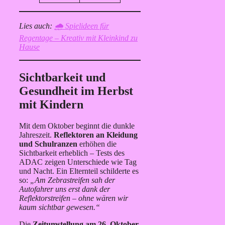
Lies auch:
🌧️ Spielideen für
Regentage – Kreativ mit Kleinkind zu
Hause
Sichtbarkeit und
Gesundheit im Herbst
mit Kindern
Mit dem Oktober beginnt die dunkle
Jahreszeit.
Reflektoren an Kleidung
und Schulranzen
erhöhen die
Sichtbarkeit erheblich – Tests des
ADAC zeigen Unterschiede wie Tag
und Nacht. Ein Elternteil schilderte es
so:
„Am Zebrastreifen sah der
Autofahrer uns erst dank der
Reflektorstreifen – ohne wären wir
kaum sichtbar gewesen.“
Die
Zeitumstellung am 26. Oktober