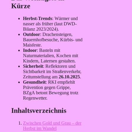
Kürze
Herbst-Trends
: Wärmer und
nasser als früher (laut DWD-
Bilanz 2023/2024).
Outdoor
: Drachensteigen,
Bauernhofbesuche, Kürbis- und
Maisfeste.
Indoor
: Basteln mit
Naturmaterialien, Kochen mit
Kindern, Laternen gestalten.
Sicherheit
: Reflektoren und
Sichtbarkeit im Straßenverkehr,
Zeitumstellung am
26.10.2025
.
Gesundheit
: RKI empfiehlt
Prävention gegen Grippe,
BZgA betont Bewegung trotz
Regenwetter.
Inhaltsverzeichnis
Zwischen Gold und Grau – der
Herbst im Wandel