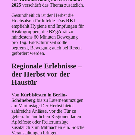
2025
verschärft das Thema zusätzlich.
Gesundheitlich ist der Herbst die
Hochsaison für Infekte. Das
RKI
empfiehlt Hygiene und Impfungen für
Risikogruppen, die
BZgA
rät zu
mindestens 60 Minuten Bewegung
pro Tag. Bildschirmzeit sollte
begrenzt, Bewegung auch bei Regen
gefördert werden.
Regionale Erlebnisse –
der Herbst vor der
Haustür
Von
Kürbisfesten in Berlin-
Schöneberg
bis zu Laternenumzügen
am Martinstag: Der Herbst bietet
zahlreiche Anlässe, vor die Tür zu
gehen. In ländlichen Regionen laden
Apfelfeste oder Reiterumzüge
zusätzlich zum Mitmachen ein. Solche
Veranstaltungen bringen